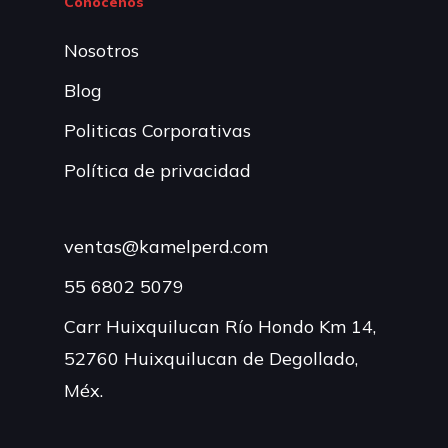
Conócenos
Nosotros
Blog
Politicas Corporativas
Política de privacidad
ventas@kamelperd.com
55 6802 5079
Carr Huixquilucan Río Hondo Km 14,
52760 Huixquilucan de Degollado,
Méx.