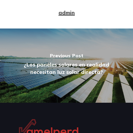
admin
Previous Post
¿Los paneles solares en realidad
necesitan luz solar directa?