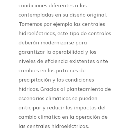
condiciones diferentes a las
contempladas en su diseño original.
Tomemos por ejemplo las centrales
hidroeléctricas, este tipo de centrales
deberán modernizarse para
garantizar la operabilidad y los
niveles de eficiencia existentes ante
cambios en los patrones de
precipitación y las condiciones
hídricas. Gracias al planteamiento de
escenarios climáticos se pueden
anticipar y reducir los impactos del
cambio climático en la operación de
las centrales hidroeléctricas.