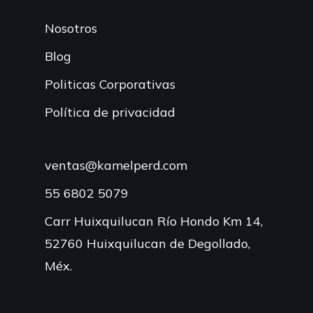
Nosotros
Blog
Politicas Corporativas
Política de privacidad
ventas@kamelperd.com
55 6802 5079
Carr Huixquilucan Río Hondo Km 14,
52760 Huixquilucan de Degollado,
Méx.