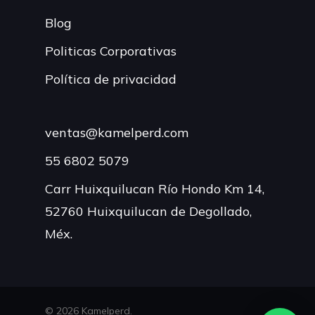
Blog
Politicas Corporativas
Política de privacidad
ventas@kamelperd.com
55 6802 5079
Carr Huixquilucan Río Hondo Km 14,
52760 Huixquilucan de Degollado,
Méx.
© 2026 Kamelperd.