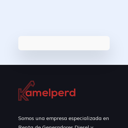
Somos una empresa especializada en
Renta de Generadores Diesel y